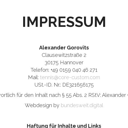
IMPRESSUM
Alexander Gorovits
Clausewitzstraße 2
30175 Hannover
Telefon: +49 0159 040 46 271
Mail:
tennis@core-custom.com
USt.-ID. Nr.: DE321656175
rtlich für den Inhalt nach § 55 Abs. 2 RStV: Alexander
Webdesign by
bundesweit.digital
Haftung für Inhalte und Links