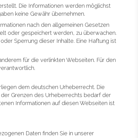
stellt. Die Informationen werden möglichst
langaben keine Gewähr übernehmen.
nformationen nach den allgemeinen Gesetzen
ttelt oder gespeichert werden, zu überwachen.
der Sperrung dieser Inhalte. Eine Haftung ist
r anderem für die verlinkten Webseiten. Für den
erantwortlich.
terliegen dem deutschen Urheberrecht. Die
lb der Grenzen des Urheberrechts bedarf der
tenen Informationen auf diesen Webseiten ist
zogenen Daten finden Sie in unserer